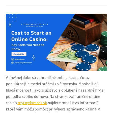
V dnešnej dobe sú zahraničné online kasína čoraz
populárnejšie medzi hráčmi zo Slovenska. Mnoho ľudí
hľadá možnosti, ako si užiť svoje obľúbené hazardné hry z
pohodlia svojho domova. Na stránke zahraničné online
casino
mytnydomcek.sk
nájdete množstvo informácií,
ktoré vám môžu pomôcť pri výbere správneho kasína. V