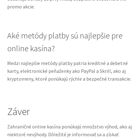
promo akcie.
Aké metódy platby sú najlepšie pre
online kasína?
Medzi najlepšie metódy platby patria kreditné a debetné
karty, elektronické peňaženky ako PayPal a Skrill, ako aj
kryptomeny, ktoré ponúkajú rýchle a bezpečné transakcie.
Záver
Zahraničné online kasína ponúkajú množstvo výhod, ako aj
niektoré nevýhody. Dôležité je informovať sa a získať