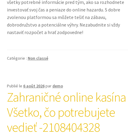
všetky potrebné informácie pred tým, ako sa rozhodnete
investovať svoj čas a peniaze do online hazardu. S dobre
zvolenou platformou sa môžete tešiť na zábavu,
dobrodružstvo a potenciálne výhry. Nezabudnite si vždy
nastaviť rozpočet a hrať zodpovedne!
Catégorie :
Non classé
Publié le
6 août 2026
par
demo
Zahraničné online kasína
Všetko, čo potrebujete
vedieť -2108404328