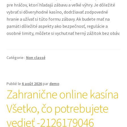
pre hráčov, ktorí hľadajú zábavu a veľké výhry. Je dôležité
vybrať si dôveryhodné kasíno, dodržiavať zodpovedné
hranie a užívať si túto formu zábavy. Ak budete mať na
pamäti dôležité aspekty ako bezpečnosť, regulácie a
osobné limity, môžete si vychutnať herný zážitok bez obáv.
Catégorie :
Non classé
Publié le
6 août 2026
par
demo
Zahranične online kasína
Všetko, čo potrebujete
vedieť -2126179046