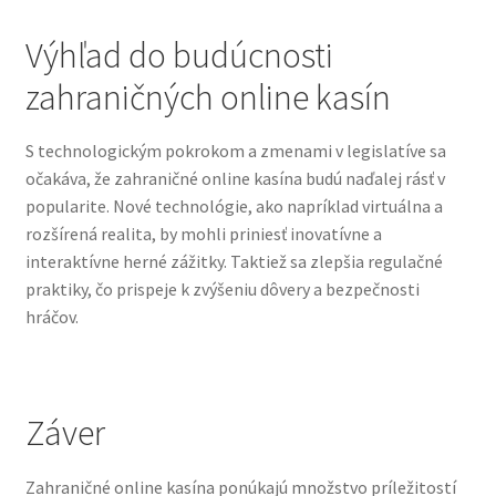
Výhľad do budúcnosti
zahraničných online kasín
S technologickým pokrokom a zmenami v legislatíve sa
očakáva, že zahraničné online kasína budú naďalej rásť v
popularite. Nové technológie, ako napríklad virtuálna a
rozšírená realita, by mohli priniesť inovatívne a
interaktívne herné zážitky. Taktiež sa zlepšia regulačné
praktiky, čo prispeje k zvýšeniu dôvery a bezpečnosti
hráčov.
Záver
Zahraničné online kasína ponúkajú množstvo príležitostí