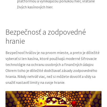
platformou a vynikajúcou ponukou hier, vrátane
živých kasínových hier.
Bezpečnosť a zodpovedné
hranie
Bezpečnosť hráčov je na prvom mieste, a preto je dôležité
vyberať si len kasína, ktoré používajú moderné šifrovacie
technológie na ochranu osobných a finančných údajov.
Okrem toho je dôležité dodržiavať zásady zodpovedného
hrania. Nikdy nehráť viac, než si môžete dovoliť a vždy sa
snažiť nastaviť limity na svoje hranie.