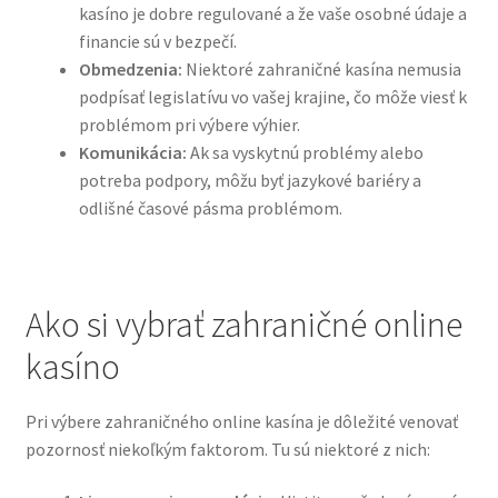
kasíno je dobre regulované a že vaše osobné údaje a
financie sú v bezpečí.
Obmedzenia:
Niektoré zahraničné kasína nemusia
podpísať legislatívu vo vašej krajine, čo môže viesť k
problémom pri výbere výhier.
Komunikácia:
Ak sa vyskytnú problémy alebo
potreba podpory, môžu byť jazykové bariéry a
odlišné časové pásma problémom.
Ako si vybrať zahraničné online
kasíno
Pri výbere zahraničného online kasína je dôležité venovať
pozornosť niekoľkým faktorom. Tu sú niektoré z nich: