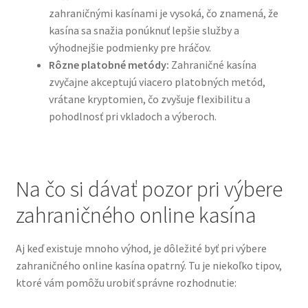
zahraničnými kasínami je vysoká, čo znamená, že
kasína sa snažia ponúknuť lepšie služby a
výhodnejšie podmienky pre hráčov.
Rôzne platobné metódy:
Zahraničné kasína
zvyčajne akceptujú viacero platobných metód,
vrátane kryptomien, čo zvyšuje flexibilitu a
pohodlnosť pri vkladoch a výberoch.
Na čo si dávať pozor pri výbere
zahraničného online kasína
Aj keď existuje mnoho výhod, je dôležité byť pri výbere
zahraničného online kasína opatrný. Tu je niekoľko tipov,
ktoré vám pomôžu urobiť správne rozhodnutie: