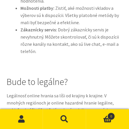
hodnotenia.
Možnosti platby:
Zistiť, aké možnosti vkladov a
výberov sú k dispozícii. Všetky platobné metódy by
mali byť bezpečné a efektívne.
Zákaznícky servis:
Dobrý zákaznícky servis je
nevyhnutný. Môžete skontrolovať, či sú k dispozícii
rôzne kanály na kontakt, ako sú live chat, e-mail a
telefón.
Bude to legálne?
Legálnosť online hrania sa líši od krajiny k krajine. V
mnohých regiónoch je online hazardné hranie legálne,
pokiaľ sa hráči zúčastňujú na kasínach licencovaných v
0
iných krajinách. Skôr než sa rozhodnete hrať v
Recherche
Recherche
zahraničnom online kasíne, skontrolujte si miestne