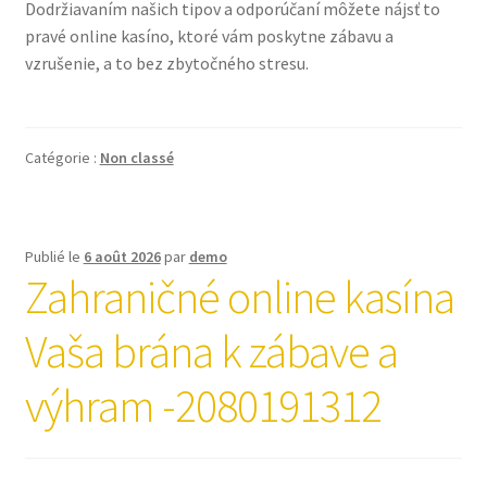
Dodržiavaním našich tipov a odporúčaní môžete nájsť to
pravé online kasíno, ktoré vám poskytne zábavu a
vzrušenie, a to bez zbytočného stresu.
Catégorie :
Non classé
Publié le
6 août 2026
par
demo
Zahraničné online kasína
Vaša brána k zábave a
výhram -2080191312