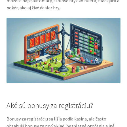
môžete nájsť automaty, stolové hry ako ruleta, blackjack a
pokér, ako aj živé dealer hry.
Aké sú bonusy za registráciu?
Bonusy za registráciu sa líšia podľa kasína, ale často
obsahujú bonusy za prvý vklad, bezplatné otočenia a iné