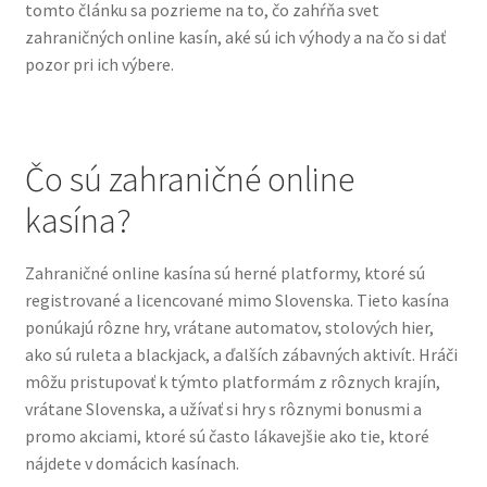
tomto článku sa pozrieme na to, čo zahŕňa svet
zahraničných online kasín, aké sú ich výhody a na čo si dať
pozor pri ich výbere.
Čo sú zahraničné online
kasína?
Zahraničné online kasína sú herné platformy, ktoré sú
registrované a licencované mimo Slovenska. Tieto kasína
ponúkajú rôzne hry, vrátane automatov, stolových hier,
ako sú ruleta a blackjack, a ďalších zábavných aktivít. Hráči
môžu pristupovať k týmto platformám z rôznych krajín,
vrátane Slovenska, a užívať si hry s rôznymi bonusmi a
promo akciami, ktoré sú často lákavejšie ako tie, ktoré
nájdete v domácich kasínach.