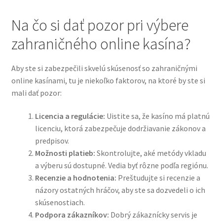
Na čo si dať pozor pri výbere
zahraničného online kasína?
Aby ste si zabezpečili skvelú skúsenosť so zahraničnými
online kasínami, tu je niekoľko faktorov, na ktoré by ste si
mali dať pozor:
Licencia a regulácie:
Uistite sa, že kasíno má platnú
licenciu, ktorá zabezpečuje dodržiavanie zákonov a
predpisov.
Možnosti platieb:
Skontrolujte, aké metódy vkladu
a výberu sú dostupné. Vedia byť rôzne podľa regiónu.
Recenzie a hodnotenia:
Preštudujte si recenzie a
názory ostatných hráčov, aby ste sa dozvedeli o ich
skúsenostiach.
Podpora zákazníkov:
Dobrý zákaznícky servis je