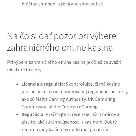
hráči sú chránení a že hry sú spravodlivé.
Na čo si dať pozor pri výbere
zahraničného online kasína
Pri výbere zahraničného online kasína je dôležité zvážiť
niektoré faktory:
Licencia a regulácia:
Skontrolujte, či má kasíno
platnú licenciu od renomovanej regulačnej autority,
ako sú Malta Gaming Authority, UK Gambling
Commission alebo Curacao eGaming.
Reputácia:
Prečítajte si recenzie iných hráčov a
zistite, aké sú ich skúsenosti s kasínom. Dobrý
renomovaný kasíno by malo mať pozitívne