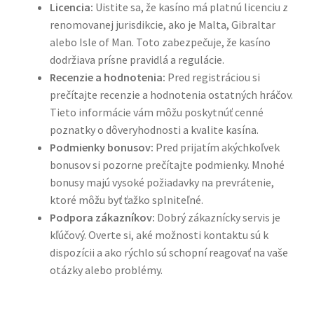
Licencia:
Uistite sa, že kasíno má platnú licenciu z
renomovanej jurisdikcie, ako je Malta, Gibraltar
alebo Isle of Man. Toto zabezpečuje, že kasíno
dodržiava prísne pravidlá a regulácie.
Recenzie a hodnotenia:
Pred registráciou si
prečítajte recenzie a hodnotenia ostatných hráčov.
Tieto informácie vám môžu poskytnúť cenné
poznatky o dôveryhodnosti a kvalite kasína.
Podmienky bonusov:
Pred prijatím akýchkoľvek
bonusov si pozorne prečítajte podmienky. Mnohé
bonusy majú vysoké požiadavky na prevrátenie,
ktoré môžu byť ťažko splniteľné.
Podpora zákazníkov:
Dobrý zákaznícky servis je
kľúčový. Overte si, aké možnosti kontaktu sú k
dispozícii a ako rýchlo sú schopní reagovať na vaše
otázky alebo problémy.